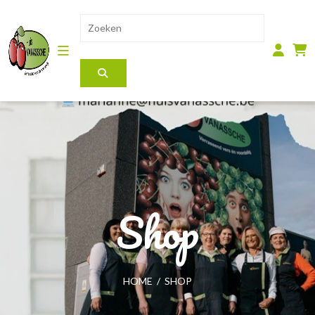
Shop
HOME
/
SHOP