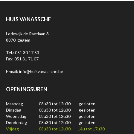
HUIS VANASSCHE
Lodewijk de Raetlaan 3
8870 Izegem
Tel.: 051 30 17 53
Fax: 051 31 71 07
E-mail: info@huisvanassche.be
OPENINGSUREN
Maandag
08u30 tot 12u30
gesloten
Dinsdag
08u30 tot 12u30
gesloten
Woensdag
08u30 tot 12u30
gesloten
Donderdag
08u30 tot 12u30
gesloten
Vrijdag
08u30 tot 12u30
14u tot 17u30