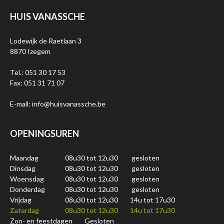
HUIS VANASSCHE
Lodewijk de Raetlaan 3
8870 Izegem
Tel.: 051 30 17 53
Fax: 051 31 71 07
E-mail: info@huisvanassche.be
OPENINGSUREN
Maandag
08u30 tot 12u30
gesloten
Dinsdag
08u30 tot 12u30
gesloten
Woensdag
08u30 tot 12u30
gesloten
Donderdag
08u30 tot 12u30
gesloten
Vrijdag
08u30 tot 12u30
14u tot 17u30
Zaterdag
08u30 tot 12u30
14u tot 17u30
Zon- en feestdagen
Gesloten