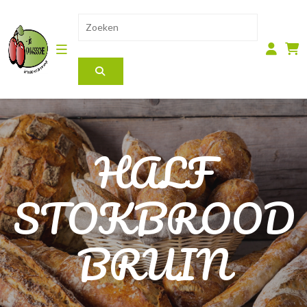
HALF
STOKBROOD
BRUIN