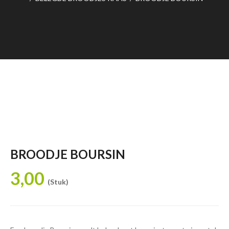
BROODJE BOURSIN
3,00
(Stuk)