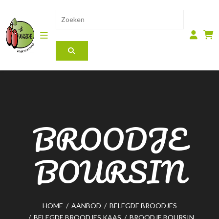
BROODJE
BOURSIN
HOME
/
AANBOD
/
BELEGDE BROODJES
/
BELEGDE BROODJES KAAS
/
BROODJE BOURSIN