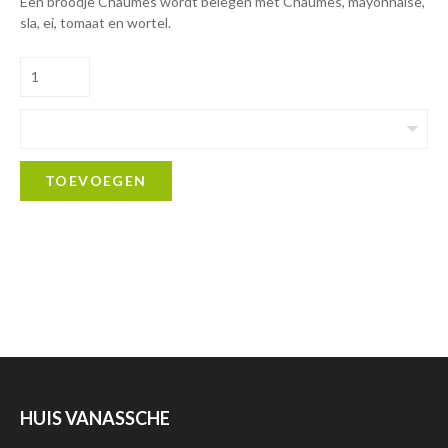
Een broodje Chaumes wordt belegen met Chaumes, mayonnaise,
sla, ei, tomaat en wortel.
TOEVOEGEN
HUIS VANASSCHE