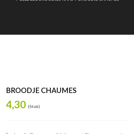
BROODJE CHAUMES
4,30
(Stuk)