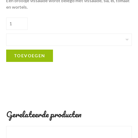
Een broodje vissalade wordt belegd met vissalade, sla, ei, tomaat
en wortels.
TOEVOEGEN
Gerelateerde producten