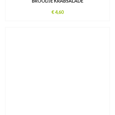
BROODJE KRABSALADE
€ 4,60