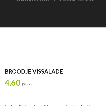
BROODJE VISSALADE
4,60
(Stuk)