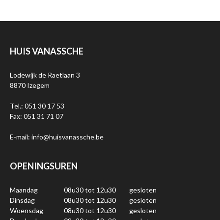
HUIS VANASSCHE
Lodewijk de Raetlaan 3
8870 Izegem
Tel.: 051 30 17 53
Fax: 051 31 71 07
E-mail: info@huisvanassche.be
OPENINGSUREN
Maandag
08u30 tot 12u30
gesloten
Dinsdag
08u30 tot 12u30
gesloten
Woensdag
08u30 tot 12u30
gesloten