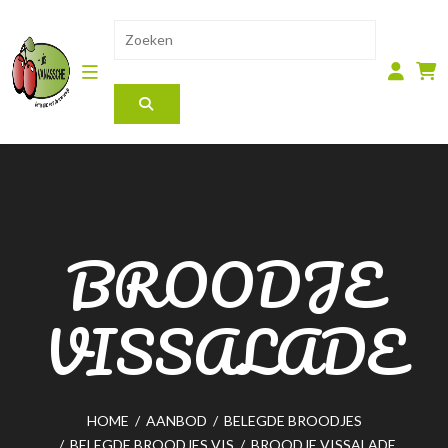
BROODJE
VISSALADE
HOME
/
AANBOD
/
BELEGDE BROODJES
/
BELEGDE BROODJES VIS
/
BROODJE VISSALADE