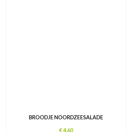
BROODJE NOORDZEESALADE
€ 4,60