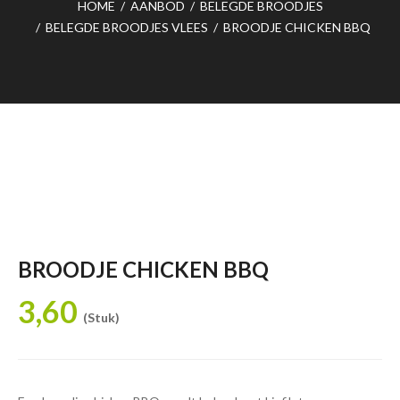
HOME
/
AANBOD
/
BELEGDE BROODJES
/
BELEGDE BROODJES VLEES
/
BROODJE CHICKEN BBQ
BROODJE CHICKEN BBQ
3,60
(Stuk)