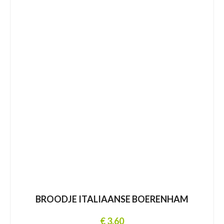
BROODJE ITALIAANSE BOERENHAM
€ 3,60