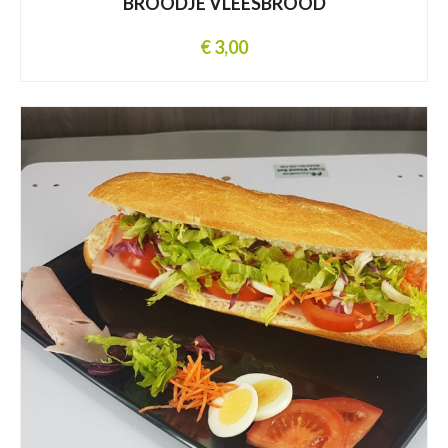
BROODJE VLEESBROOD
€ 3,00