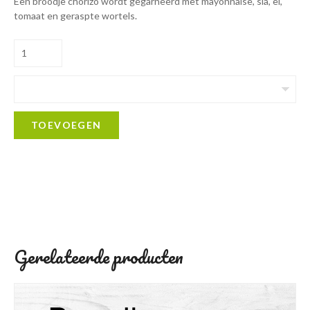
Een broodje chorizo wordt gegarneerd met mayonnaise, sla, ei,
tomaat en geraspte wortels.
TOEVOEGEN
Gerelateerde producten