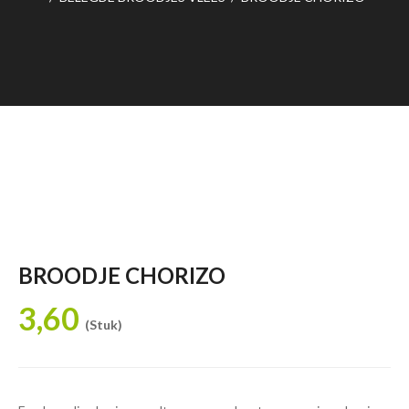
BROODJE CHORIZO
3,60
(Stuk)