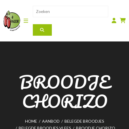
BROODJE
CHORIZO
HOME
/
AANBOD
/
BELEGDE BROODJES
/
BELEGDE BROODJES VLEES
/
BROODJE CHORIZO