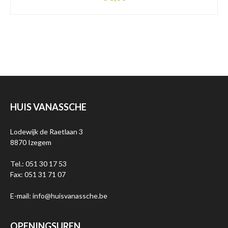
HUIS VANASSCHE
Lodewijk de Raetlaan 3
8870 Izegem
Tel.: 051 30 17 53
Fax: 051 31 71 07
E-mail: info@huisvanassche.be
OPENINGSUREN