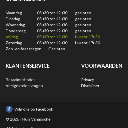
Maandag
08u30 tot 12u30
gesloten
Dinsdag
08u30 tot 12u30
gesloten
Woensdag
08u30 tot 12u30
gesloten
Donderdag
08u30 tot 12u30
gesloten
Vrijdag
08u30 tot 12u30
14u tot 17u30
Zaterdag
08u30 tot 12u30
14u tot 17u30
Zon- en feestdagen
Gesloten
KLANTENSERVICE
VOORWAARDEN
Betaalmethodes
Privacy
Veelgestelde vragen
Disclaimer
Volg ons op Facebook
© 2026 - Huis Vanassche