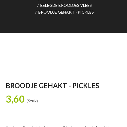
/
BELEGDE BROODJES VLEES
/
BROODJE GEHAKT - PICKLES
BROODJE GEHAKT - PICKLES
3,60
(Stuk)