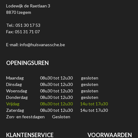
Lodewijk de Raetlaan 3
8870 Izegem
Tel.: 051 30 17 53
Fax: 051 31 71 07
E-mail: info@huisvanassche.be
OPENINGSUREN
Maandag
08u30 tot 12u30
gesloten
Dinsdag
08u30 tot 12u30
gesloten
Woensdag
08u30 tot 12u30
gesloten
Donderdag
08u30 tot 12u30
gesloten
Vrijdag
08u30 tot 12u30
14u tot 17u30
Zaterdag
08u30 tot 12u30
14u tot 17u30
Zon- en feestdagen
Gesloten
KLANTENSERVICE
VOORWAARDEN