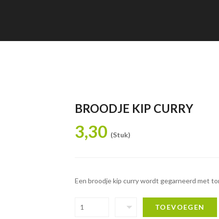
BROODJE KIP CURRY
3,30
(Stuk)
Een broodje kip curry wordt gegarneerd met toma
TOEVOEGEN