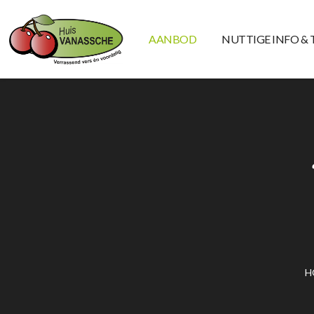
AANBOD
NUTTIGE INFO & 
H