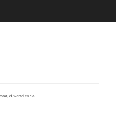
at, ei, wortel en sla.