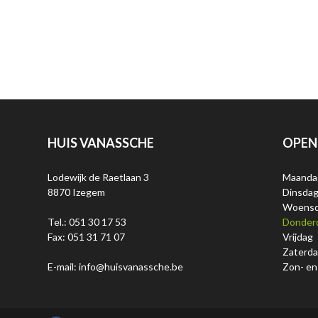
HUIS VANASSCHE
OPEN
Lodewijk de Raetlaan 3
Maanda
8870 Izegem
Dinsda
Woens
Tel.: 051 30 17 53
Donder
Fax: 051 31 71 07
Vrijdag
Zaterd
E-mail: info@huisvanassche.be
Zon- en