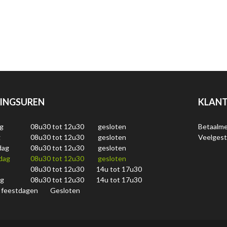
INGSUREN
KLANT
g
08u30 tot 12u30
gesloten
Betaalm
g
08u30 tot 12u30
gesloten
Veelgest
dag
08u30 tot 12u30
gesloten
dag
08u30 tot 12u30
gesloten
08u30 tot 12u30
14u tot 17u30
ag
08u30 tot 12u30
14u tot 17u30
 feestdagen
Gesloten