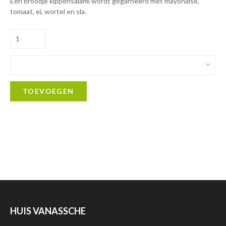
Een broodje kippensalami wordt gegarneerd met mayonaise,
tomaat, ei, wortel en sla.
TOEVOEGEN
HUIS VANASSCHE