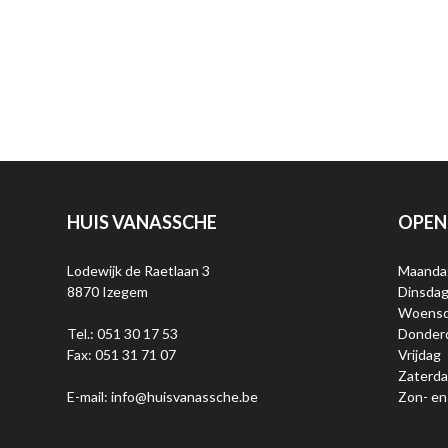
HUIS VANASSCHE
OPEN
Lodewijk de Raetlaan 3
Maanda
8870 Izegem
Dinsda
Woens
Tel.: 051 30 17 53
Donder
Fax: 051 31 71 07
Vrijdag
Zaterd
E-mail: info@huisvanassche.be
Zon- en