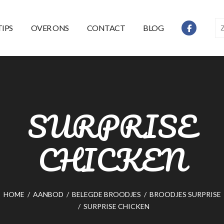
TIPS
OVER ONS
CONTACT
BLOG
SURPRISE
CHICKEN
HOME
/
AANBOD
/
BELEGDE BROODJES
/
BROODJES SURPRISE
/
SURPRISE CHICKEN