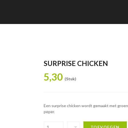
SURPRISE CHICKEN
5,30
(Stuk)
Een surprise chicken wordt gemaakt met groene 
peper.
TOEVOEGEN