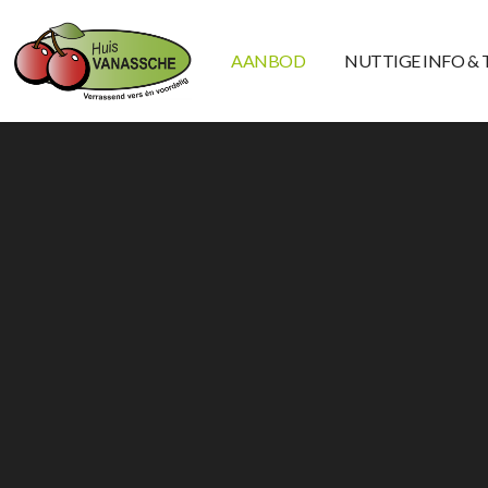
AANBOD
NUTTIGE INFO & 