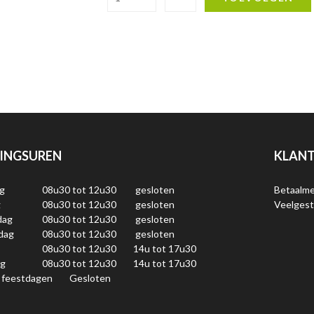
INGSUREN
KLANT
g
08u30 tot 12u30
gesloten
Betaalm
g
08u30 tot 12u30
gesloten
Veelgest
dag
08u30 tot 12u30
gesloten
dag
08u30 tot 12u30
gesloten
08u30 tot 12u30
14u tot 17u30
ag
08u30 tot 12u30
14u tot 17u30
 feestdagen
Gesloten