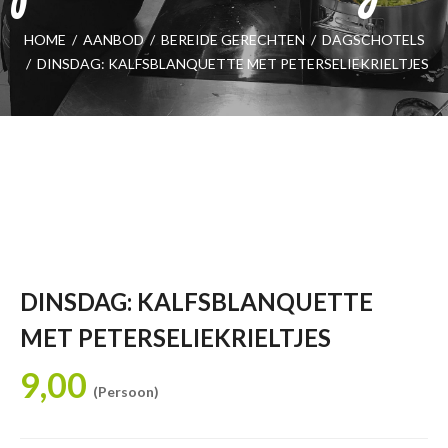
HOME
/
AANBOD
/
BEREIDE GERECHTEN
/
DAGSCHOTELS
/
DINSDAG: KALFSBLANQUETTE MET PETERSELIEKRIELTJES
DINSDAG: KALFSBLANQUETTE
MET PETERSELIEKRIELTJES
9,00
(Persoon)