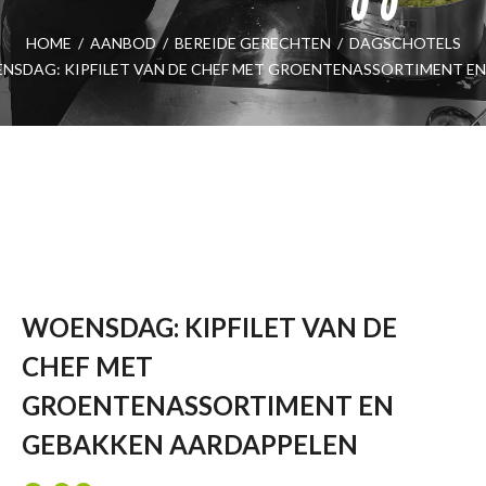
HOME
/
AANBOD
/
BEREIDE GERECHTEN
/
DAGSCHOTELS
NSDAG: KIPFILET VAN DE CHEF MET GROENTENASSORTIMENT E
WOENSDAG: KIPFILET VAN DE
CHEF MET
GROENTENASSORTIMENT EN
GEBAKKEN AARDAPPELEN