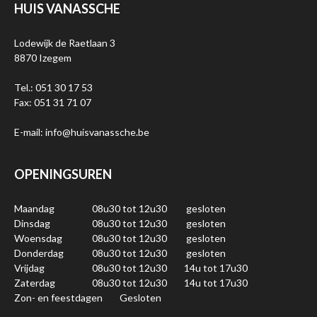
HUIS VANASSCHE
Lodewijk de Raetlaan 3
8870 Izegem
Tel.: 051 30 17 53
Fax: 051 31 71 07
E-mail: info@huisvanassche.be
OPENINGSUREN
Maandag
08u30 tot 12u30
gesloten
Dinsdag
08u30 tot 12u30
gesloten
Woensdag
08u30 tot 12u30
gesloten
Donderdag
08u30 tot 12u30
gesloten
Vrijdag
08u30 tot 12u30
14u tot 17u30
Zaterdag
08u30 tot 12u30
14u tot 17u30
Zon- en feestdagen
Gesloten