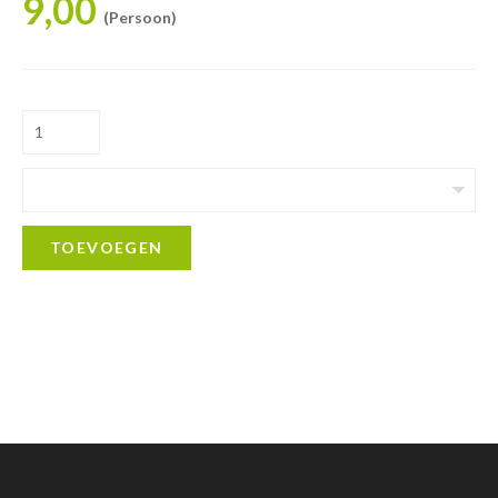
9,00
(Persoon)
TOEVOEGEN