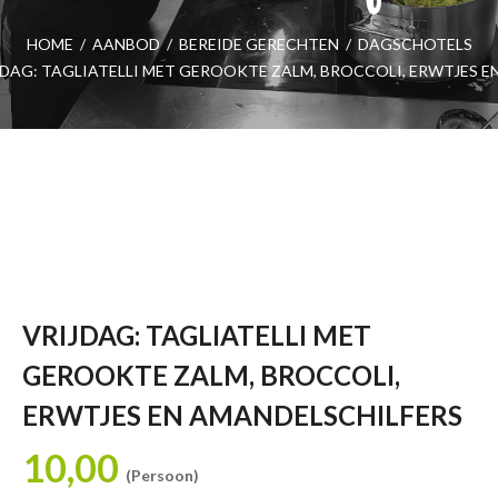
HOME
/
AANBOD
/
BEREIDE GERECHTEN
/
DAGSCHOTELS
JDAG: TAGLIATELLI MET GEROOKTE ZALM, BROCCOLI, ERWTJES E
VRIJDAG: TAGLIATELLI MET
GEROOKTE ZALM, BROCCOLI,
ERWTJES EN AMANDELSCHILFERS
10,00
(Persoon)