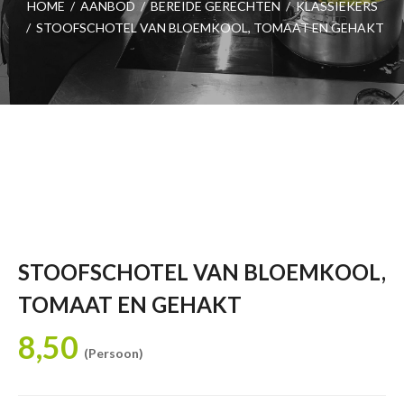
HOME
/
AANBOD
/
BEREIDE GERECHTEN
/
KLASSIEKERS
/
STOOFSCHOTEL VAN BLOEMKOOL, TOMAAT EN GEHAKT
STOOFSCHOTEL VAN BLOEMKOOL,
TOMAAT EN GEHAKT
8,50
(Persoon)