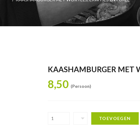
KAASHAMBURGER MET WO
8,50
(Persoon)
TOEVOEGEN