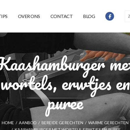
TIPS
OVER ONS
CONTACT
BLOG
Kaashamburger me
wortels, erwtjes en
puree
HOME
/
AANBOD
/
BEREIDE GERECHTEN
/
WARME GERECHTEN
/
KAASHAMBURGER MET WORTELS, ERWTJES EN PUREE