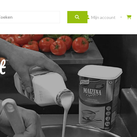
Mijn account
t