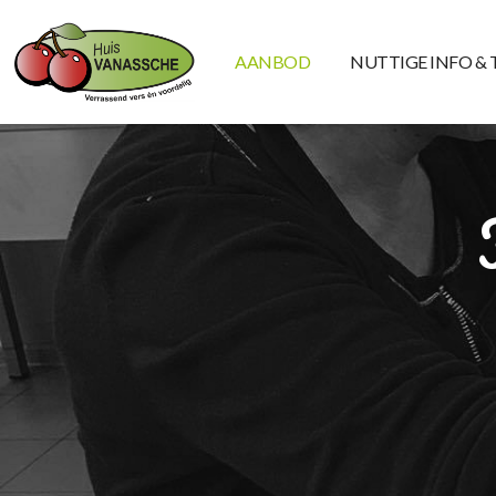
AANBOD
NUTTIGE INFO & 