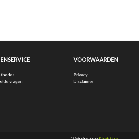
ENSERVICE
VOORWAARDEN
ethodes
Privacy
elde vragen
Disclaimer
Website door
Black Lion