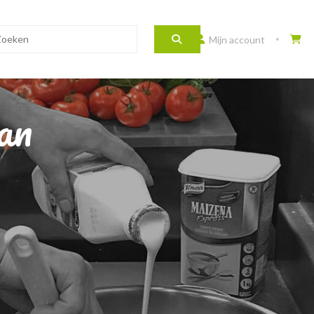
Mijn account
an