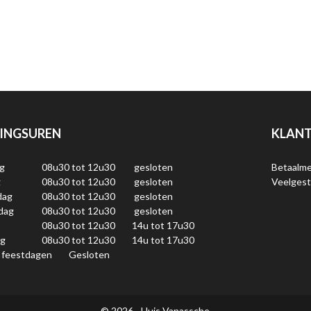
INGSUREN
KLANT
g
08u30 tot 12u30
gesloten
Betaalm
g
08u30 tot 12u30
gesloten
Veelgest
dag
08u30 tot 12u30
gesloten
dag
08u30 tot 12u30
gesloten
08u30 tot 12u30
14u tot 17u30
ag
08u30 tot 12u30
14u tot 17u30
 feestdagen
Gesloten
© 2026 - Huis Vanassche