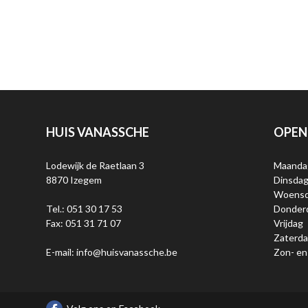
HUIS VANASSCHE
OPEN
Lodewijk de Raetlaan 3
Maanda
8870 Izegem
Dinsda
Woens
Tel.: 051 30 17 53
Donder
Fax: 051 31 71 07
Vrijdag
Zaterd
E-mail: info@huisvanassche.be
Zon- en