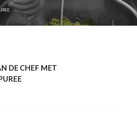
UREE
AN DE CHEF MET
PUREE