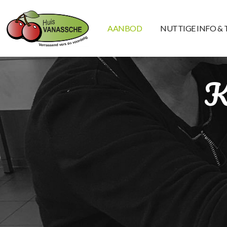
AANBOD
NUTTIGE INFO & 
K