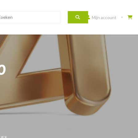
Mijn account
0
JES