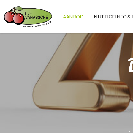
AANBOD
NUTTIGE INFO & 
/