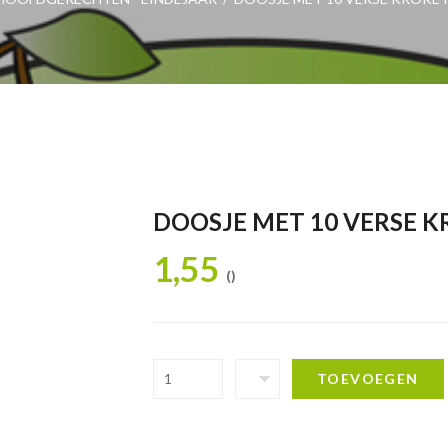
DOOSJE MET 10 VERSE K
1,55
()
TOEVOEGEN