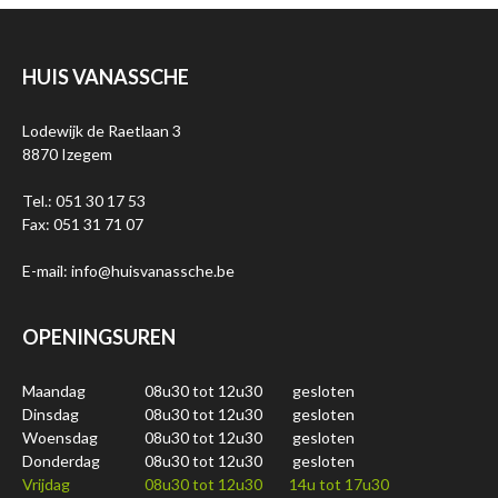
HUIS VANASSCHE
Lodewijk de Raetlaan 3
8870 Izegem
Tel.: 051 30 17 53
Fax: 051 31 71 07
E-mail: info@huisvanassche.be
OPENINGSUREN
Maandag
08u30 tot 12u30
gesloten
Dinsdag
08u30 tot 12u30
gesloten
Woensdag
08u30 tot 12u30
gesloten
Donderdag
08u30 tot 12u30
gesloten
Vrijdag
08u30 tot 12u30
14u tot 17u30