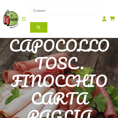
CAPOCOLLO
TOSC.
FINOCCHIO
CARTA
PAGLIA