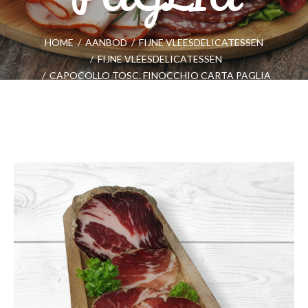
HOME
/
AANBOD
/
FIJNE VLEESDELICATESSEN
/
FIJNE VLEESDELICATESSEN
/
CAPOCOLLO TOSC. FINOCCHIO CARTA PAGLIA