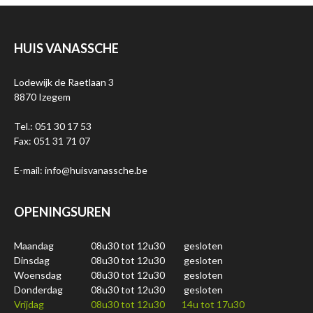
HUIS VANASSCHE
Lodewijk de Raetlaan 3
8870 Izegem
Tel.: 051 30 17 53
Fax: 051 31 71 07
E-mail: info@huisvanassche.be
OPENINGSUREN
Maandag
08u30 tot 12u30
gesloten
Dinsdag
08u30 tot 12u30
gesloten
Woensdag
08u30 tot 12u30
gesloten
Donderdag
08u30 tot 12u30
gesloten
Vrijdag
08u30 tot 12u30
14u tot 17u30