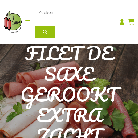
FILET DE
SAXE
GEROOKT
EXTRA
ZACHT