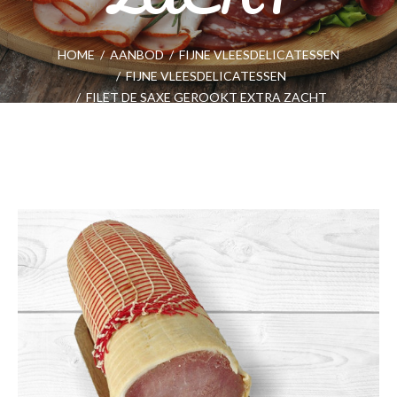
HOME
/
AANBOD
/
FIJNE VLEESDELICATESSEN
/
FIJNE VLEESDELICATESSEN
/
FILET DE SAXE GEROOKT EXTRA ZACHT