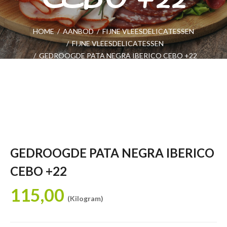
HOME
/
AANBOD
/
FIJNE VLEESDELICATESSEN
/
FIJNE VLEESDELICATESSEN
/
GEDROOGDE PATA NEGRA IBERICO CEBO +22
GEDROOGDE PATA NEGRA IBERICO
CEBO +22
115,00
(Kilogram)