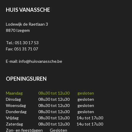
HUIS VANASSCHE
Lodewijk de Raetlaan 3
8870 Izegem
Tel.: 051 30 17 53
Fax: 051 31 71 07
E-mail: info@huisvanassche.be
OPENINGSUREN
Maandag
08u30 tot 12u30
gesloten
Dinsdag
08u30 tot 12u30
gesloten
Woensdag
08u30 tot 12u30
gesloten
Donderdag
08u30 tot 12u30
gesloten
Vrijdag
08u30 tot 12u30
14u tot 17u30
Zaterdag
08u30 tot 12u30
14u tot 17u30
Zon- en feestdagen
Gesloten