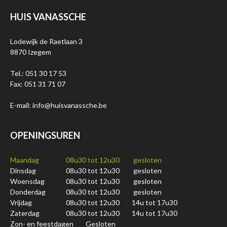
HUIS VANASSCHE
Lodewijk de Raetlaan 3
8870 Izegem
Tel.: 051 30 17 53
Fax: 051 31 71 07
E-mail: info@huisvanassche.be
OPENINGSUREN
Maandag
08u30 tot 12u30
gesloten
Dinsdag
08u30 tot 12u30
gesloten
Woensdag
08u30 tot 12u30
gesloten
Donderdag
08u30 tot 12u30
gesloten
Vrijdag
08u30 tot 12u30
14u tot 17u30
Zaterdag
08u30 tot 12u30
14u tot 17u30
Zon- en feestdagen
Gesloten