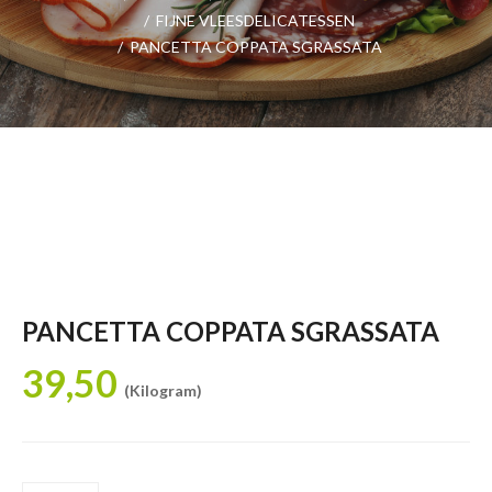
/
FIJNE VLEESDELICATESSEN
/
PANCETTA COPPATA SGRASSATA
PANCETTA COPPATA SGRASSATA
39,50
(Kilogram)