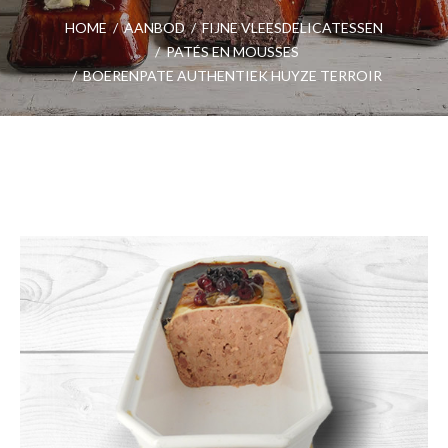
HOME
/
AANBOD
/
FIJNE VLEESDELICATESSEN
/
PATÉS EN MOUSSES
/
BOERENPATE AUTHENTIEK HUYZE TERROIR