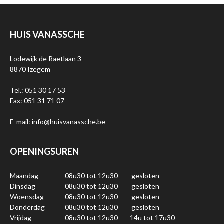
HUIS VANASSCHE
Lodewijk de Raetlaan 3
8870 Izegem
Tel.: 051 30 17 53
Fax: 051 31 71 07
E-mail: info@huisvanassche.be
OPENINGSUREN
Maandag
08u30 tot 12u30
gesloten
Dinsdag
08u30 tot 12u30
gesloten
Woensdag
08u30 tot 12u30
gesloten
Donderdag
08u30 tot 12u30
gesloten
Vrijdag
08u30 tot 12u30
14u tot 17u30