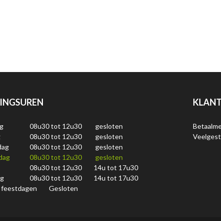
INGSUREN
KLANT
g
08u30 tot 12u30
gesloten
Betaalm
g
08u30 tot 12u30
gesloten
Veelgest
dag
08u30 tot 12u30
gesloten
dag
08u30 tot 12u30
gesloten
08u30 tot 12u30
14u tot 17u30
ag
08u30 tot 12u30
14u tot 17u30
 feestdagen
Gesloten