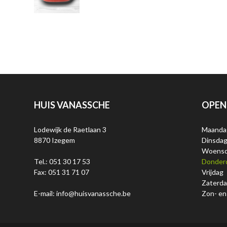
HUIS VANASSCHE
OPEN
Lodewijk de Raetlaan 3
Maanda
8870 Izegem
Dinsda
Woens
Tel.: 051 30 17 53
Donder
Fax: 051 31 71 07
Vrijdag
Zaterd
E-mail: info@huisvanassche.be
Zon- en