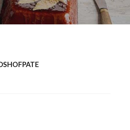
DSHOFPATE