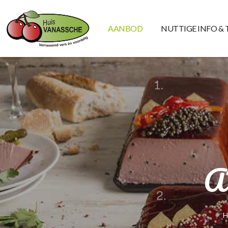
AANBOD
NUTTIGE INFO & 
A