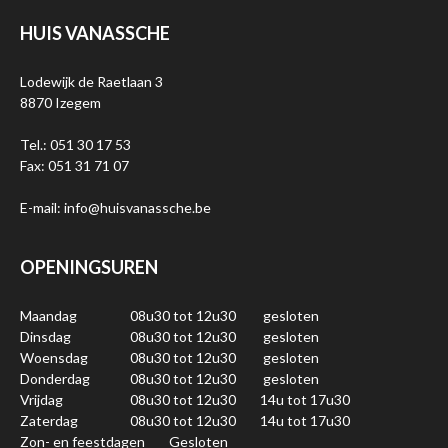
HUIS VANASSCHE
Lodewijk de Raetlaan 3
8870 Izegem
Tel.: 051 30 17 53
Fax: 051 31 71 07
E-mail: info@huisvanassche.be
OPENINGSUREN
Maandag
08u30 tot 12u30
gesloten
Dinsdag
08u30 tot 12u30
gesloten
Woensdag
08u30 tot 12u30
gesloten
Donderdag
08u30 tot 12u30
gesloten
Vrijdag
08u30 tot 12u30
14u tot 17u30
Zaterdag
08u30 tot 12u30
14u tot 17u30
Zon- en feestdagen
Gesloten