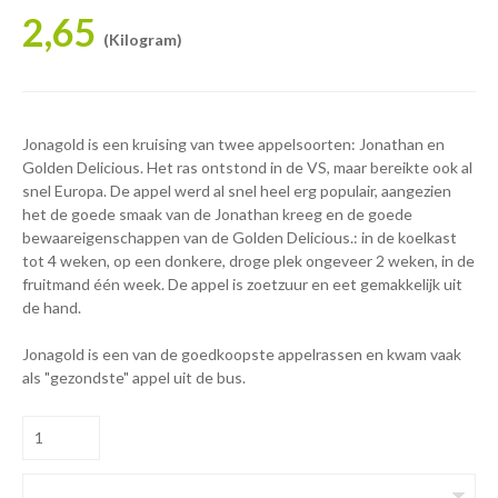
2,65
(Kilogram)
Jonagold is een kruising van twee appelsoorten: Jonathan en
Golden Delicious. Het ras ontstond in de VS, maar bereikte ook al
snel Europa. De appel werd al snel heel erg populair, aangezien
het de goede smaak van de Jonathan kreeg en de goede
bewaareigenschappen van de Golden Delicious.: in de koelkast
tot 4 weken, op een donkere, droge plek ongeveer 2 weken, in de
fruitmand één week. De appel is zoetzuur en eet gemakkelijk uit
de hand.
Jonagold is een van de goedkoopste appelrassen en kwam vaak
als "gezondste" appel uit de bus.