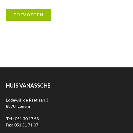
TOEVOEGEN
HUIS VANASSCHE
Lodewijk de Raetlaan 3
8870 Izegem
Tel.: 051 30 17 53
Fax: 051 31 71 07