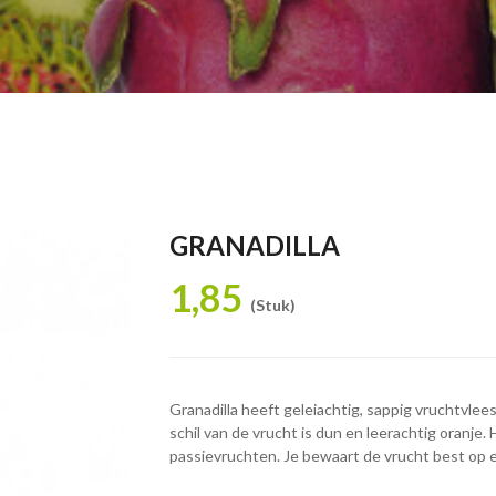
GRANADILLA
1,85
(Stuk)
Granadilla heeft geleiachtig, sappig vruchtvle
schil van de vrucht is dun en leerachtig oranje. H
passievruchten. Je bewaart de vrucht best op e