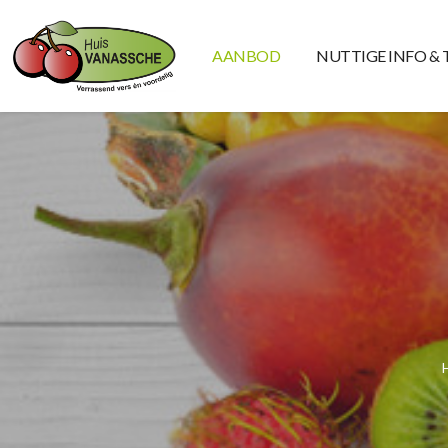
AANBOD
NUTTIGE INFO & 