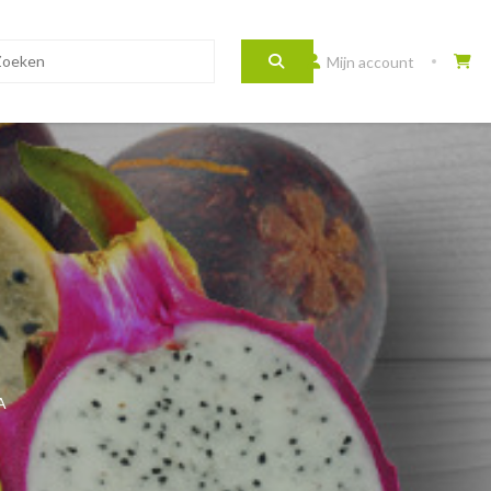
Mijn account
A