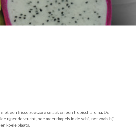
es met een frisse zoetzure smaak en een tropisch aroma. De
oe rijper de vrucht, hoe meer rimpels in de schil, net zoals bij
en koele plaats.