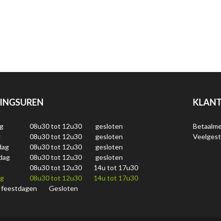
INGSUREN
KLANT
g
08u30 tot 12u30
gesloten
Betaalm
g
08u30 tot 12u30
gesloten
Veelgest
dag
08u30 tot 12u30
gesloten
dag
08u30 tot 12u30
gesloten
08u30 tot 12u30
14u tot 17u30
ag
08u30 tot 12u30
14u tot 17u30
 feestdagen
Gesloten