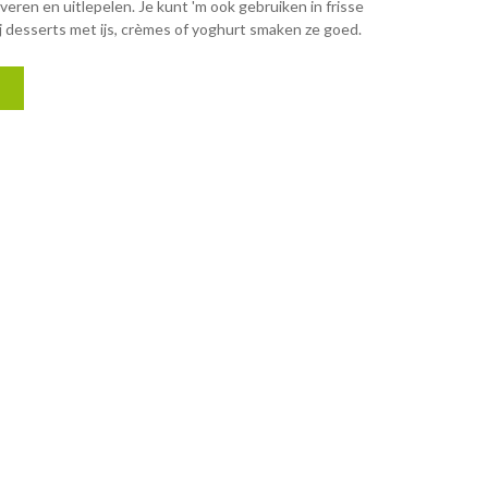
lveren en uitlepelen. Je kunt 'm ook gebruiken in frisse
j desserts met ijs, crèmes of yoghurt smaken ze goed.