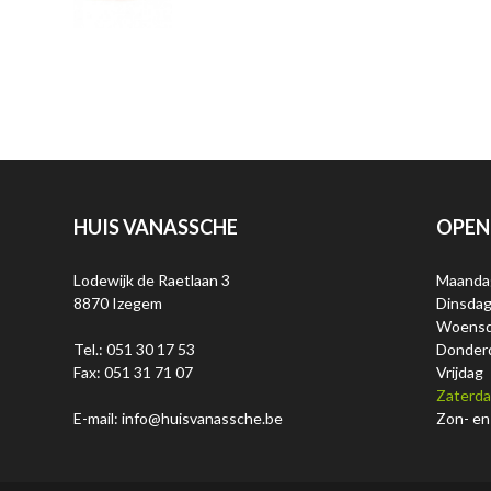
HUIS VANASSCHE
OPEN
Lodewijk de Raetlaan 3
Maanda
8870 Izegem
Dinsda
Woens
Tel.: 051 30 17 53
Donder
Fax: 051 31 71 07
Vrijdag
Zaterd
E-mail: info@huisvanassche.be
Zon- en