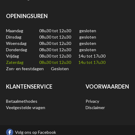
OPENINGSUREN
Maandag
08u30 tot 12u30
gesloten
Dinsdag
08u30 tot 12u30
gesloten
Woensdag
08u30 tot 12u30
gesloten
Donderdag
08u30 tot 12u30
gesloten
Vrijdag
08u30 tot 12u30
14u tot 17u30
Zaterdag
08u30 tot 12u30
14u tot 17u30
Zon- en feestdagen
Gesloten
KLANTENSERVICE
VOORWAARDEN
Betaalmethodes
Privacy
Veelgestelde vragen
Disclaimer
Volg ons op Facebook