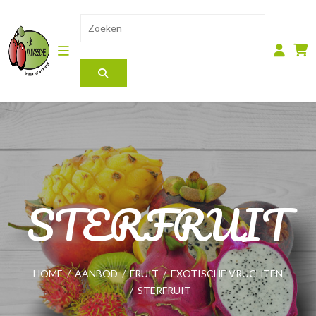
STERFRUIT
HOME
/
AANBOD
/
FRUIT
/
EXOTISCHE VRUCHTEN
/
STERFRUIT