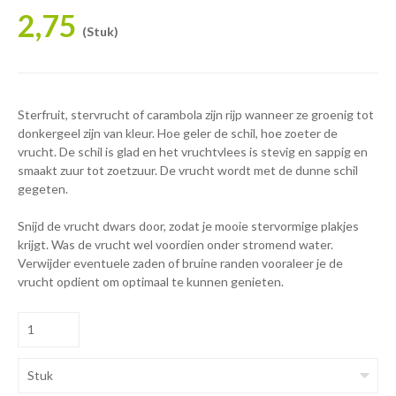
2,75
(Stuk)
Sterfruit, stervrucht of carambola zijn rijp wanneer ze groenig tot
donkergeel zijn van kleur. Hoe geler de schil, hoe zoeter de
vrucht. De schil is glad en het vruchtvlees is stevig en sappig en
smaakt zuur tot zoetzuur. De vrucht wordt met de dunne schil
gegeten.
Snijd de vrucht dwars door, zodat je mooie stervormige plakjes
krijgt. Was de vrucht wel voordien onder stromend water.
Verwijder eventuele zaden of bruine randen vooraleer je de
vrucht opdient om optimaal te kunnen genieten.
Stuk