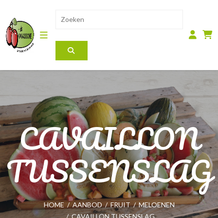
CAVAILLON
TUSSENSLAG
HOME
/
AANBOD
/
FRUIT
/
MELOENEN
/
CAVAILLON TUSSENSLAG