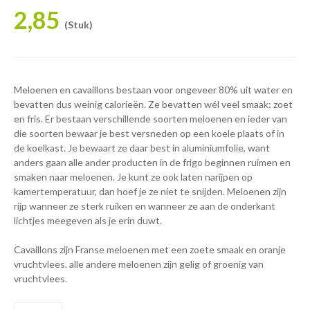
2,85
(Stuk)
Meloenen en cavaillons bestaan voor ongeveer 80% uit water en
bevatten dus weinig calorieën. Ze bevatten wél veel smaak: zoet
en fris. Er bestaan verschillende soorten meloenen en ieder van
die soorten bewaar je best versneden op een koele plaats of in
de koelkast. Je bewaart ze daar best in aluminiumfolie, want
anders gaan alle ander producten in de frigo beginnen ruimen en
smaken naar meloenen. Je kunt ze ook laten narijpen op
kamertemperatuur, dan hoef je ze niet te snijden. Meloenen zijn
rijp wanneer ze sterk ruiken en wanneer ze aan de onderkant
lichtjes meegeven als je erin duwt.
Cavaillons zijn Franse meloenen met een zoete smaak en oranje
vruchtvlees. alle andere meloenen zijn gelig of groenig van
vruchtvlees.