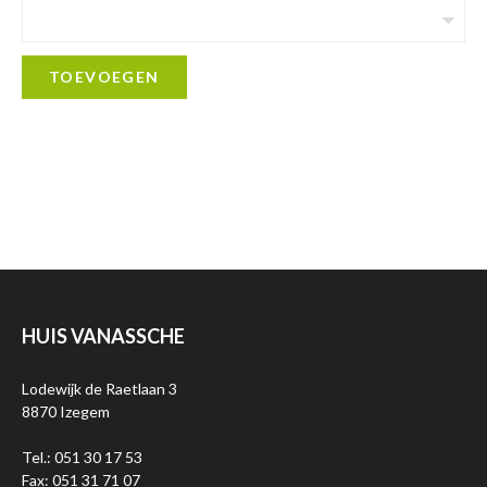
TOEVOEGEN
HUIS VANASSCHE
Lodewijk de Raetlaan 3
8870 Izegem
Tel.: 051 30 17 53
Fax: 051 31 71 07