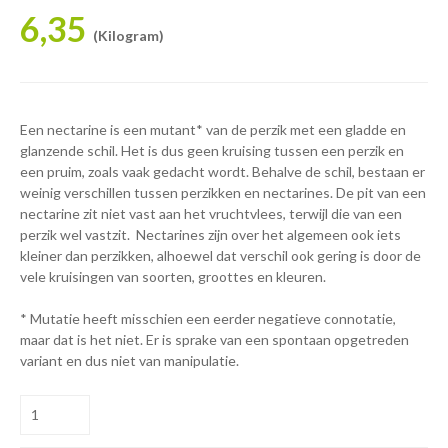
6,35
(Kilogram)
Een nectarine is een mutant* van de perzik met een gladde en
glanzende schil. Het is dus geen kruising tussen een perzik en
een pruim, zoals vaak gedacht wordt. Behalve de schil, bestaan er
weinig verschillen tussen perzikken en nectarines. De pit van een
nectarine zit niet vast aan het vruchtvlees, terwijl die van een
perzik wel vastzit. Nectarines zijn over het algemeen ook iets
kleiner dan perzikken, alhoewel dat verschil ook gering is door de
vele kruisingen van soorten, groottes en kleuren.
* Mutatie heeft misschien een eerder negatieve connotatie,
maar dat is het niet. Er is sprake van een spontaan opgetreden
variant en dus niet van manipulatie.