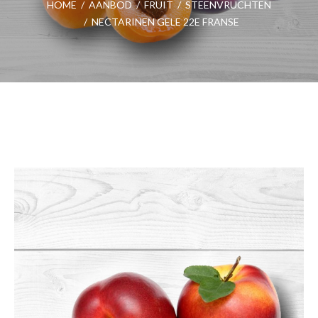
HOME
/
AANBOD
/
FRUIT
/
STEENVRUCHTEN
/
NECTARINEN GELE 22E FRANSE