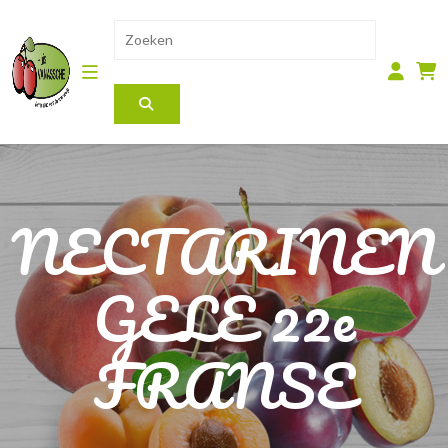
NECTARINEN
GELE 22e
FRANSE