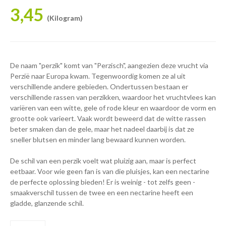
3,45
(Kilogram)
De naam "perzik" komt van "Perzisch", aangezien deze vrucht via
Perzië naar Europa kwam. Tegenwoordig komen ze al uit
verschillende andere gebieden. Ondertussen bestaan er
verschillende rassen van perzikken, waardoor het vruchtvlees kan
variëren van een witte, gele of rode kleur en waardoor de vorm en
grootte ook varieert. Vaak wordt beweerd dat de witte rassen
beter smaken dan de gele, maar het nadeel daarbij is dat ze
sneller blutsen en minder lang bewaard kunnen worden.
De schil van een perzik voelt wat pluizig aan, maar is perfect
eetbaar. Voor wie geen fan is van die pluisjes, kan een nectarine
de perfecte oplossing bieden! Er is weinig - tot zelfs geen -
smaakverschil tussen de twee en een nectarine heeft een
gladde, glanzende schil.