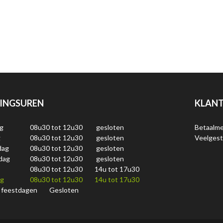
INGSUREN
KLANT
g
08u30 tot 12u30
gesloten
Betaalm
g
08u30 tot 12u30
gesloten
Veelgest
dag
08u30 tot 12u30
gesloten
dag
08u30 tot 12u30
gesloten
08u30 tot 12u30
14u tot 17u30
ag
08u30 tot 12u30
14u tot 17u30
 feestdagen
Gesloten