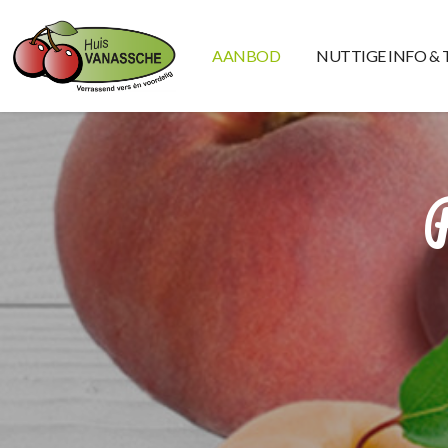
AANBOD
NUTTIGE INFO & 