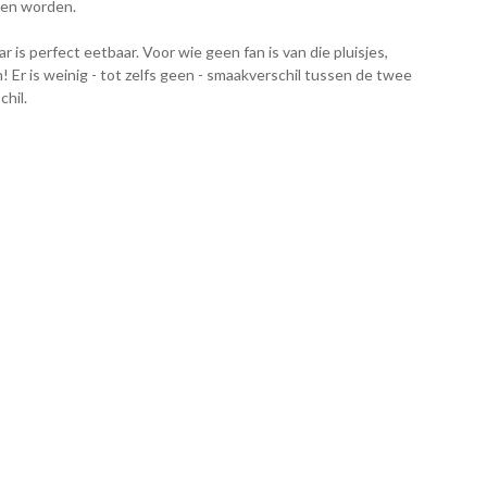
nen worden.
ar is perfect eetbaar. Voor wie geen fan is van die pluisjes,
 Er is weinig - tot zelfs geen - smaakverschil tussen de twee
hil.