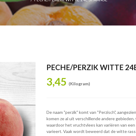
PECHE/PERZIK WITTE 24
3,45
(Kilogram)
De naam "perzik" komt van "Perzisch", aangezi
komen ze al uit verschillende andere gebieden.
waardoor het vruchtvlees kan variëren van een 
varieert. Vaak wordt beweerd dat de witte rass