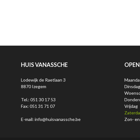
HUIS VANASSCHE
OPEN
Lodewijk de Raetlaan 3
Maanda
8870 Izegem
Dinsda
Woens
Tel.: 051 30 17 53
Donder
Fax: 051 31 71 07
Vrijdag
Zaterd
E-mail: info@huisvanassche.be
Zon- en