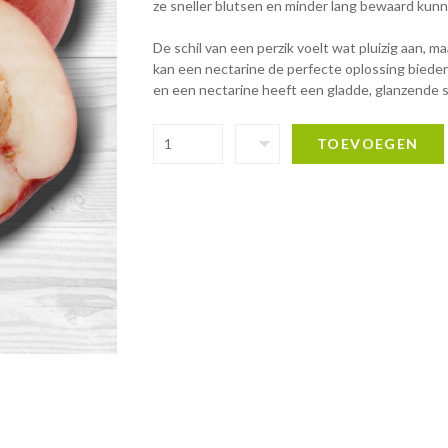
ze sneller blutsen en minder lang bewaard kun
De schil van een perzik voelt wat pluizig aan, ma
kan een nectarine de perfecte oplossing bieden!
en een nectarine heeft een gladde, glanzende sc
TOEVOEGEN