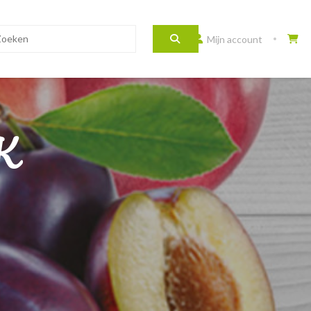
Mijn account
K