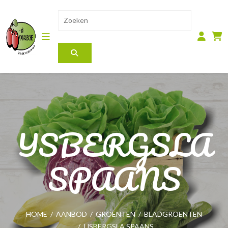
IJSBERGSLA
SPAANS
HOME
/
AANBOD
/
GROENTEN
/
BLADGROENTEN
/
IJSBERGSLA SPAANS