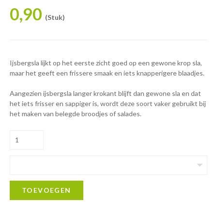
0,90
(Stuk)
Ijsbergsla lijkt op het eerste zicht goed op een gewone krop sla,
maar het geeft een frissere smaak en iets knapperigere blaadjes.
Aangezien ijsbergsla langer krokant blijft dan gewone sla en dat
het iets frisser en sappiger is, wordt deze soort vaker gebruikt bij
het maken van belegde broodjes of salades.
TOEVOEGEN