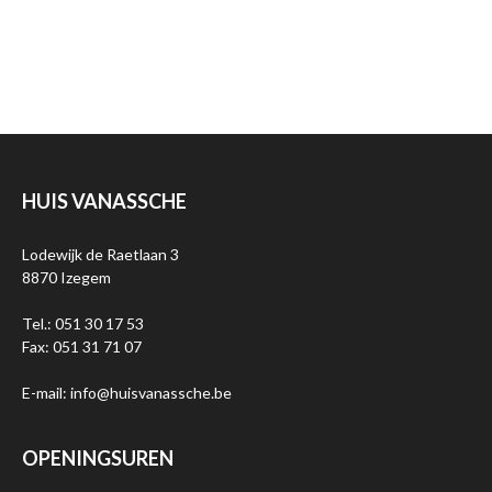
HUIS VANASSCHE
Lodewijk de Raetlaan 3
8870 Izegem
Tel.: 051 30 17 53
Fax: 051 31 71 07
E-mail: info@huisvanassche.be
OPENINGSUREN