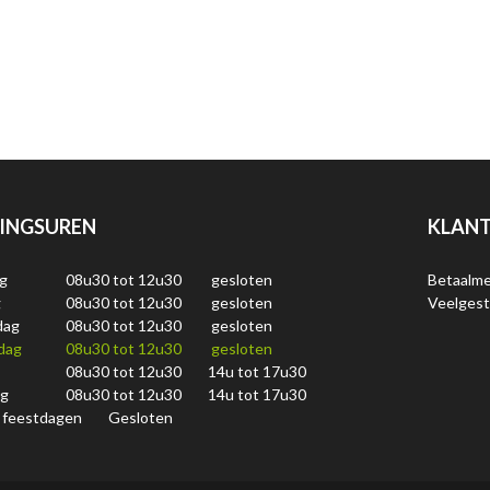
INGSUREN
KLANT
g
08u30 tot 12u30
gesloten
Betaalm
g
08u30 tot 12u30
gesloten
Veelgest
dag
08u30 tot 12u30
gesloten
dag
08u30 tot 12u30
gesloten
08u30 tot 12u30
14u tot 17u30
ag
08u30 tot 12u30
14u tot 17u30
 feestdagen
Gesloten