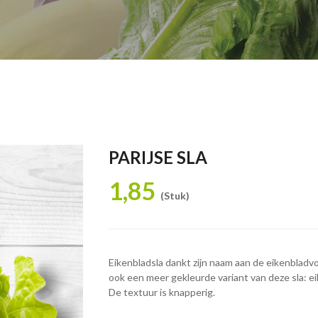
PARIJSE SLA
1,85
(Stuk)
Eikenbladsla dankt zijn naam aan de eikenbladvo
ook een meer gekleurde variant van deze sla: ei
De textuur is knapperig.