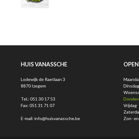
HUIS VANASSCHE
OPEN
Lodewijk de Raetlaan 3
Maanda
8870 Izegem
Dinsda
Woens
Tel.: 051 30 17 53
Donder
Fax: 051 31 71 07
Vrijdag
Zaterd
E-mail: info@huisvanassche.be
Zon- en