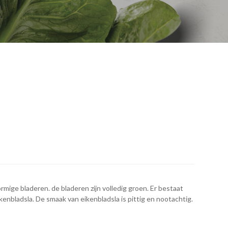
rmige bladeren. de bladeren zijn volledig groen. Er bestaat
kenbladsla. De smaak van eikenbladsla is pittig en nootachtig.