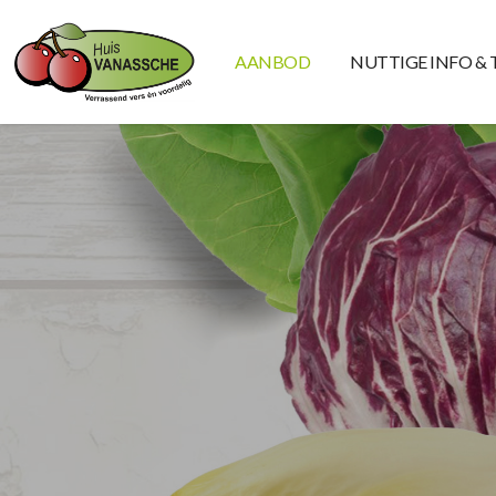
AANBOD
NUTTIGE INFO & 