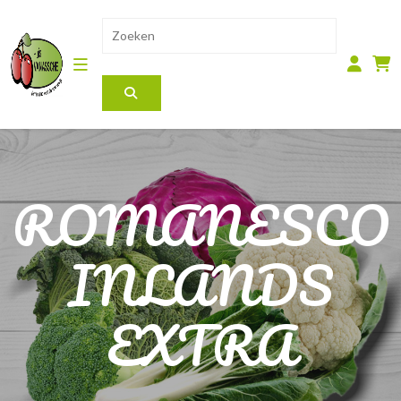
ROMANESCO
INLANDS
EXTRA