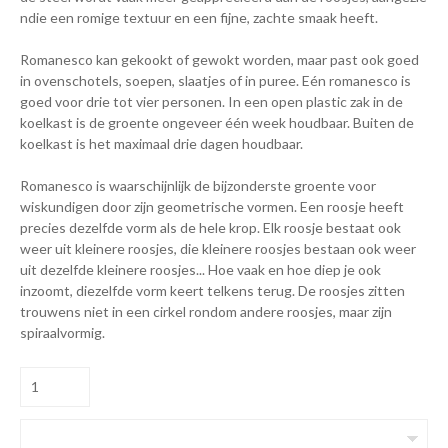
ndie een romige textuur en een fijne, zachte smaak heeft.
Romanesco kan gekookt of gewokt worden, maar past ook goed
in ovenschotels, soepen, slaatjes of in puree. Eén romanesco is
goed voor drie tot vier personen. In een open plastic zak in de
koelkast is de groente ongeveer één week houdbaar. Buiten de
koelkast is het maximaal drie dagen houdbaar.
Romanesco is waarschijnlijk de bijzonderste groente voor
wiskundigen door zijn geometrische vormen. Een roosje heeft
precies dezelfde vorm als de hele krop. Elk roosje bestaat ook
weer uit kleinere roosjes, die kleinere roosjes bestaan ook weer
uit dezelfde kleinere roosjes... Hoe vaak en hoe diep je ook
inzoomt, diezelfde vorm keert telkens terug. De roosjes zitten
trouwens niet in een cirkel rondom andere roosjes, maar zijn
spiraalvormig.