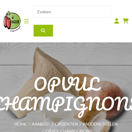
OPVUL
CHAMPIGNON
HOME
/
AANBOD
/
GROENTEN
/
PADDENSTOELEN
/
OPVUL CHAMPIGNONS