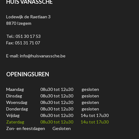
HUIS VANASSCHE
Lodewijk de Raetlaan 3
8870 Izegem
Tel.: 051 30 17 53
Fax: 051 31 71 07
E-mail: info@huisvanassche.be
OPENINGSUREN
Maandag
08u30 tot 12u30
gesloten
Dinsdag
08u30 tot 12u30
gesloten
Woensdag
08u30 tot 12u30
gesloten
Donderdag
08u30 tot 12u30
gesloten
Vrijdag
08u30 tot 12u30
14u tot 17u30
Zaterdag
08u30 tot 12u30
14u tot 17u30
Zon- en feestdagen
Gesloten