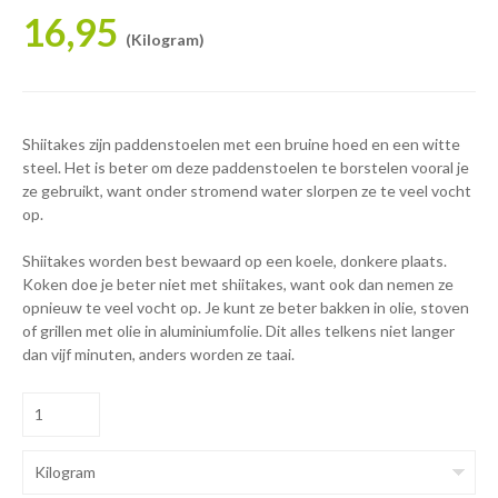
16,95
(Kilogram)
Shiitakes zijn paddenstoelen met een bruine hoed en een witte
steel. Het is beter om deze paddenstoelen te borstelen vooral je
ze gebruikt, want onder stromend water slorpen ze te veel vocht
op.
Shiitakes worden best bewaard op een koele, donkere plaats.
Koken doe je beter niet met shiitakes, want ook dan nemen ze
opnieuw te veel vocht op. Je kunt ze beter bakken in olie, stoven
of grillen met olie in aluminiumfolie. Dit alles telkens niet langer
dan vijf minuten, anders worden ze taai.
Kilogram