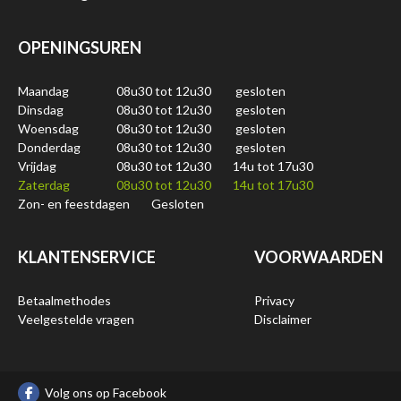
OPENINGSUREN
Maandag
08u30 tot 12u30
gesloten
Dinsdag
08u30 tot 12u30
gesloten
Woensdag
08u30 tot 12u30
gesloten
Donderdag
08u30 tot 12u30
gesloten
Vrijdag
08u30 tot 12u30
14u tot 17u30
Zaterdag
08u30 tot 12u30
14u tot 17u30
Zon- en feestdagen
Gesloten
KLANTENSERVICE
VOORWAARDEN
Betaalmethodes
Privacy
Veelgestelde vragen
Disclaimer
Volg ons op Facebook