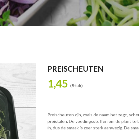
PREISCHEUTEN
1,45
(Stuk)
Preischeuten zijn, zoals de naam het zegt, sch
preistalen. De voedingsstoffen om de plant te l
in, dus de smaak is zeer sterk aanwezig. De sm