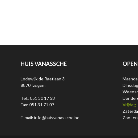
HUIS VANASSCHE
OPEN
Lodewijk de Raetlaan 3
Maanda
8870 Izegem
Dinsda
Woens
Tel.: 051 30 17 53
Donder
Fax: 051 31 71 07
Vrijdag
Zaterd
E-mail: info@huisvanassche.be
Zon- en