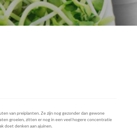
euten van preiplanten. Ze zijn nog gezonder dan gewone
aten groeien, zitten er nog in een veel hogere concentratie
aak doet denken aan ajuinen.