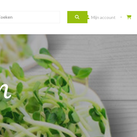
Mijn account
N