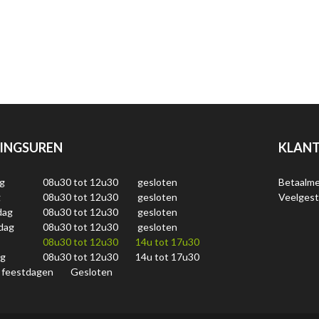
INGSUREN
KLANT
g
08u30 tot 12u30
gesloten
Betaalm
g
08u30 tot 12u30
gesloten
Veelgest
dag
08u30 tot 12u30
gesloten
dag
08u30 tot 12u30
gesloten
08u30 tot 12u30
14u tot 17u30
ag
08u30 tot 12u30
14u tot 17u30
 feestdagen
Gesloten