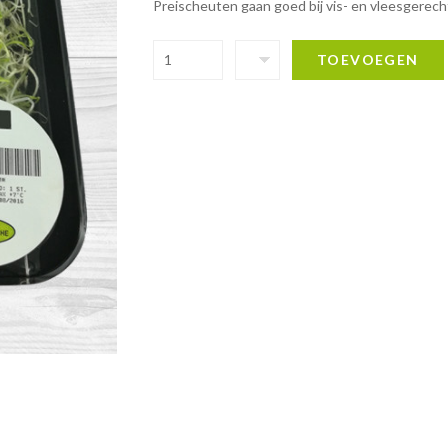
Preischeuten gaan goed bij vis- en vleesgerec
TOEVOEGEN