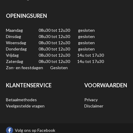
OPENINGSUREN
Maandag
08u30 tot 12u30
gesloten
Dinsdag
08u30 tot 12u30
gesloten
Woensdag
08u30 tot 12u30
gesloten
Donderdag
08u30 tot 12u30
gesloten
Vrijdag
08u30 tot 12u30
14u tot 17u30
Zaterdag
08u30 tot 12u30
14u tot 17u30
Zon- en feestdagen
Gesloten
KLANTENSERVICE
VOORWAARDEN
Betaalmethodes
Privacy
Veelgestelde vragen
Disclaimer
Volg ons op Facebook