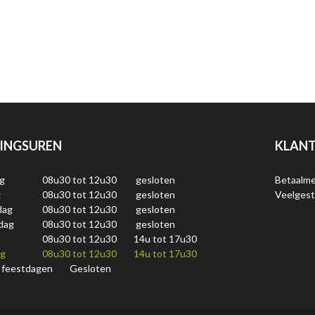
INGSUREN
KLANT
g
08u30 tot 12u30
gesloten
Betaalm
g
08u30 tot 12u30
gesloten
Veelgest
dag
08u30 tot 12u30
gesloten
dag
08u30 tot 12u30
gesloten
08u30 tot 12u30
14u tot 17u30
ag
08u30 tot 12u30
14u tot 17u30
 feestdagen
Gesloten