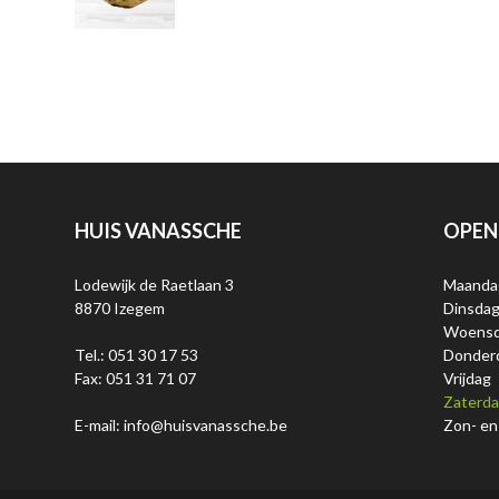
HUIS VANASSCHE
OPEN
Lodewijk de Raetlaan 3
Maanda
8870 Izegem
Dinsda
Woens
Tel.: 051 30 17 53
Donder
Fax: 051 31 71 07
Vrijdag
Zaterd
E-mail: info@huisvanassche.be
Zon- en