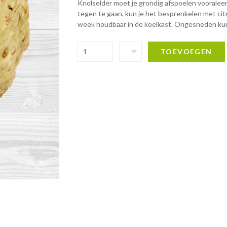
Knolselder moet je grondig afspoelen vooraleer j
tegen te gaan, kun je het besprenkelen met cit
week houdbaar in de koelkast. Ongesneden kun
TOEVOEGEN