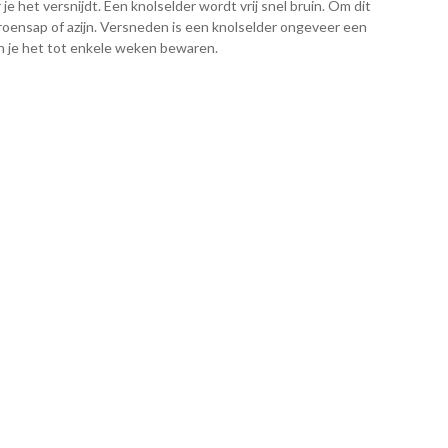
e het versnijdt. Een knolselder wordt vrij snel bruin. Om dit
roensap of azijn. Versneden is een knolselder ongeveer een
 je het tot enkele weken bewaren.