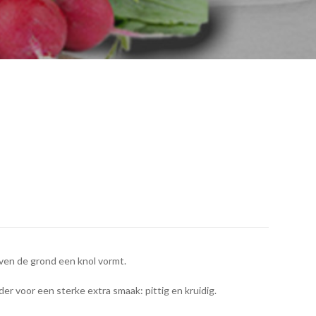
boven de grond een knol vormt.
r voor een sterke extra smaak: pittig en kruidig.