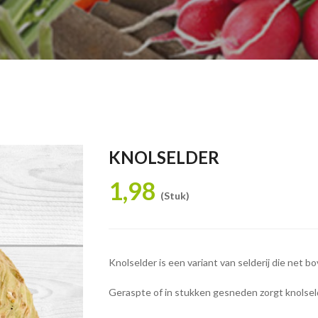
KNOLSELDER
1,98
(Stuk)
Knolselder is een variant van selderij die net 
Geraspte of in stukken gesneden zorgt knolselde