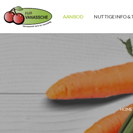
AANBOD
NUTTIGE INFO & 
HOME