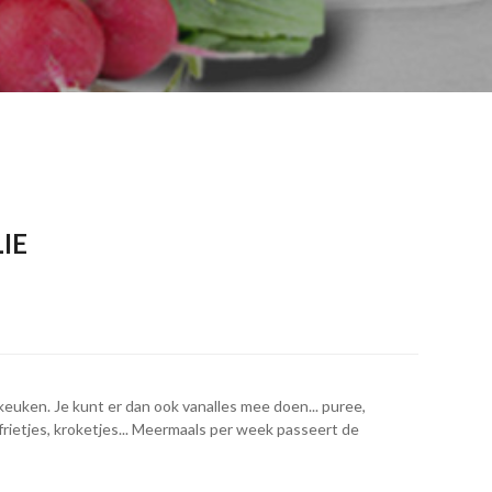
IE
keuken. Je kunt er dan ook vanalles mee doen... puree,
ietjes, kroketjes... Meermaals per week passeert de