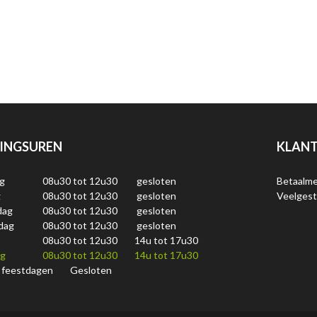
INGSUREN
KLANT
g
08u30 tot 12u30
gesloten
Betaalm
g
08u30 tot 12u30
gesloten
Veelgest
dag
08u30 tot 12u30
gesloten
dag
08u30 tot 12u30
gesloten
08u30 tot 12u30
14u tot 17u30
ag
08u30 tot 12u30
14u tot 17u30
 feestdagen
Gesloten