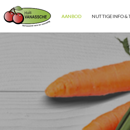
AANBOD
NUTTIGE INFO & 