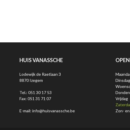
HUIS VANASSCHE
OPEN
Lodewijk de Raetlaan 3
Maanda
8870 Izegem
Dinsda
Woens
Tel.: 051 30 17 53
Donder
Fax: 051 31 71 07
Vrijdag
Zaterd
E-mail: info@huisvanassche.be
Zon- en