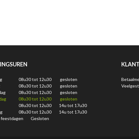
INGSUREN
KLANT
g
08u30 tot 12u30
gesloten
Betaalm
g
08u30 tot 12u30
gesloten
Veelgest
dag
08u30 tot 12u30
gesloten
dag
08u30 tot 12u30
gesloten
08u30 tot 12u30
14u tot 17u30
ag
08u30 tot 12u30
14u tot 17u30
 feestdagen
Gesloten