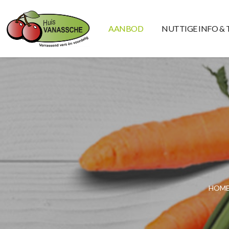
AANBOD
NUTTIGE INFO & 
HOM