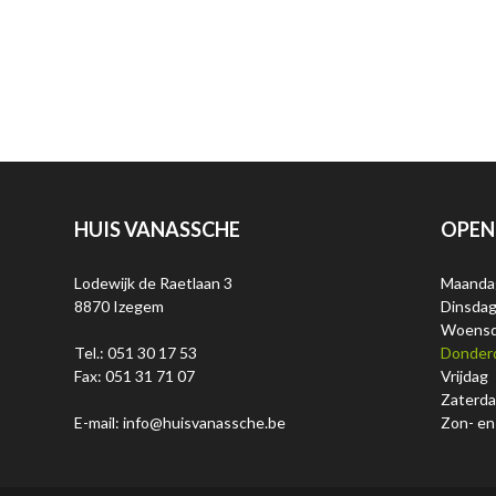
HUIS VANASSCHE
OPEN
Lodewijk de Raetlaan 3
Maanda
8870 Izegem
Dinsda
Woens
Tel.: 051 30 17 53
Donder
Fax: 051 31 71 07
Vrijdag
Zaterd
E-mail: info@huisvanassche.be
Zon- en