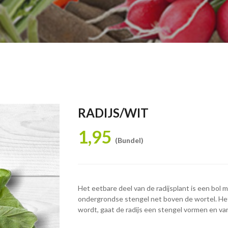
RADIJS/WIT
1,95
(Bundel)
Het eetbare deel van de radijsplant is een bol 
ondergrondse stengel net boven de wortel. Het
wordt, gaat de radijs een stengel vormen en van