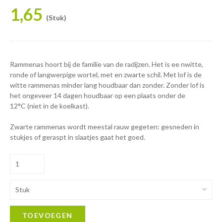
1,65
(Stuk)
Rammenas hoort bij de familie van de radijzen. Het is ee nwitte,
ronde of langwerpige wortel, met en zwarte schil. Met lof is de
witte rammenas minder lang houdbaar dan zonder. Zonder lof is
het ongeveer 14 dagen houdbaar op een plaats onder de
12°C (niet in de koelkast).
Zwarte rammenas wordt meestal rauw gegeten: gesneden in
stukjes of geraspt in slaatjes gaat het goed.
Stuk
TOEVOEGEN