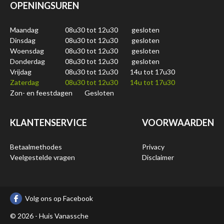
OPENINGSUREN
Maandag
08u30 tot 12u30
gesloten
Dinsdag
08u30 tot 12u30
gesloten
Woensdag
08u30 tot 12u30
gesloten
Donderdag
08u30 tot 12u30
gesloten
Vrijdag
08u30 tot 12u30
14u tot 17u30
Zaterdag
08u30 tot 12u30
14u tot 17u30
Zon- en feestdagen
Gesloten
KLANTENSERVICE
VOORWAARDEN
Betaalmethodes
Privacy
Veelgestelde vragen
Disclaimer
Volg ons op Facebook
© 2026 - Huis Vanassche