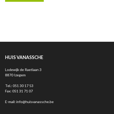
HUIS VANASSCHE
Lodewijk de Raetlaan 3
8870 Izegem
Tel.: 051 30 17 53
Fax: 051 31 71 07
E-mail: info@huisvanassche.be