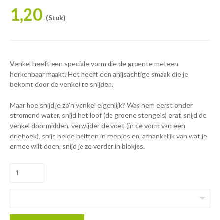
1,20
(Stuk)
Venkel heeft een speciale vorm die de groente meteen
herkenbaar maakt. Het heeft een anijsachtige smaak die je
bekomt door de venkel te snijden.
Maar hoe snijd je zo'n venkel eigenlijk? Was hem eerst onder
stromend water, snijd het loof (de groene stengels) eraf, snijd de
venkel doormidden, verwijder de voet (in de vorm van een
driehoek), snijd beide helften in reepjes en, afhankelijk van wat je
ermee wilt doen, snijd je ze verder in blokjes.