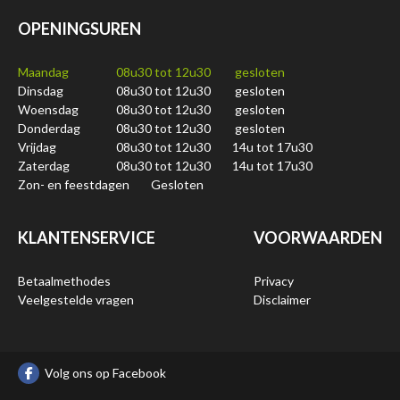
OPENINGSUREN
Maandag
08u30 tot 12u30
gesloten
Dinsdag
08u30 tot 12u30
gesloten
Woensdag
08u30 tot 12u30
gesloten
Donderdag
08u30 tot 12u30
gesloten
Vrijdag
08u30 tot 12u30
14u tot 17u30
Zaterdag
08u30 tot 12u30
14u tot 17u30
Zon- en feestdagen
Gesloten
KLANTENSERVICE
VOORWAARDEN
Betaalmethodes
Privacy
Veelgestelde vragen
Disclaimer
Volg ons op Facebook