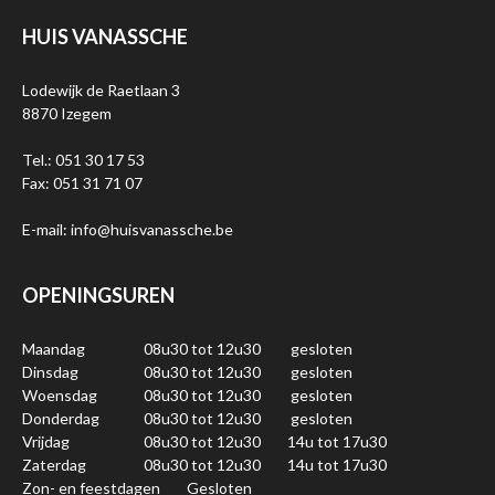
HUIS VANASSCHE
Lodewijk de Raetlaan 3
8870 Izegem
Tel.: 051 30 17 53
Fax: 051 31 71 07
E-mail: info@huisvanassche.be
OPENINGSUREN
Maandag
08u30 tot 12u30
gesloten
Dinsdag
08u30 tot 12u30
gesloten
Woensdag
08u30 tot 12u30
gesloten
Donderdag
08u30 tot 12u30
gesloten
Vrijdag
08u30 tot 12u30
14u tot 17u30
Zaterdag
08u30 tot 12u30
14u tot 17u30
Zon- en feestdagen
Gesloten