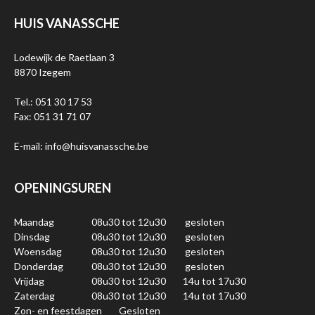
HUIS VANASSCHE
Lodewijk de Raetlaan 3
8870 Izegem
Tel.: 051 30 17 53
Fax: 051 31 71 07
E-mail: info@huisvanassche.be
OPENINGSUREN
Maandag
08u30 tot 12u30
gesloten
Dinsdag
08u30 tot 12u30
gesloten
Woensdag
08u30 tot 12u30
gesloten
Donderdag
08u30 tot 12u30
gesloten
Vrijdag
08u30 tot 12u30
14u tot 17u30
Zaterdag
08u30 tot 12u30
14u tot 17u30
Zon- en feestdagen
Gesloten