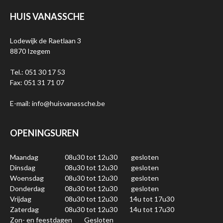
HUIS VANASSCHE
Lodewijk de Raetlaan 3
8870 Izegem
Tel.: 051 30 17 53
Fax: 051 31 71 07
E-mail: info@huisvanassche.be
OPENINGSUREN
Maandag
08u30 tot 12u30
gesloten
Dinsdag
08u30 tot 12u30
gesloten
Woensdag
08u30 tot 12u30
gesloten
Donderdag
08u30 tot 12u30
gesloten
Vrijdag
08u30 tot 12u30
14u tot 17u30
Zaterdag
08u30 tot 12u30
14u tot 17u30
Zon- en feestdagen
Gesloten