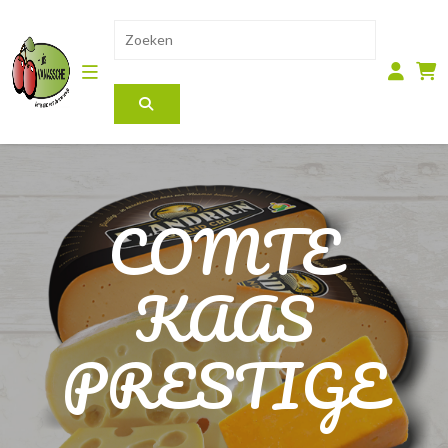
COMTE
KAAS
PRESTIGE