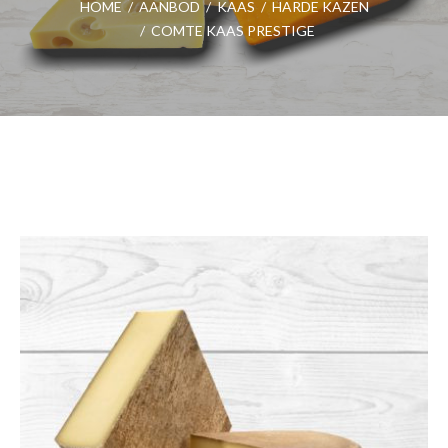
HOME
/
AANBOD
/
KAAS
/
HARDE KAZEN
/
COMTE KAAS PRESTIGE