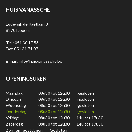
HUIS VANASSCHE
Lodewijk de Raetlaan 3
8870 Izegem
Tel.: 051 30 17 53
Fax: 051 31 71 07
E-mail: info@huisvanassche.be
OPENINGSUREN
Maandag
08u30 tot 12u30
gesloten
Dinsdag
08u30 tot 12u30
gesloten
Woensdag
08u30 tot 12u30
gesloten
Donderdag
08u30 tot 12u30
gesloten
Vrijdag
08u30 tot 12u30
14u tot 17u30
Zaterdag
08u30 tot 12u30
14u tot 17u30
Zon- en feestdagen
Gesloten