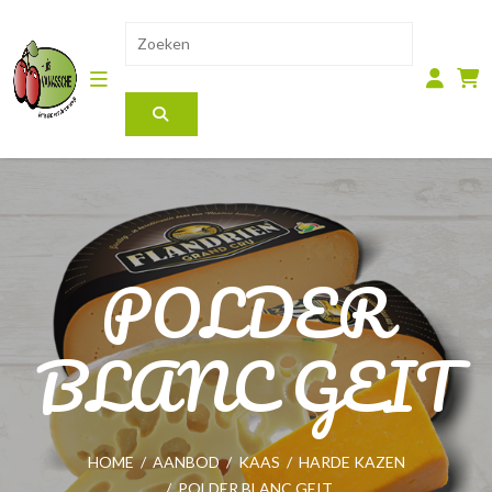
POLDER
BLANC GEIT
HOME
/
AANBOD
/
KAAS
/
HARDE KAZEN
/
POLDER BLANC GEIT